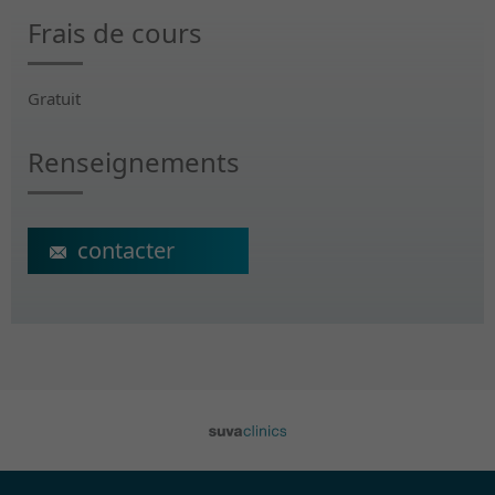
Frais de cours
Gratuit
Renseignements
michael.duc@crr-suva.ch