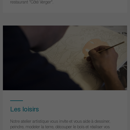
restaurant "Côté Verger".
Les loisirs
Notre atelier artistique vous invite et vous aide à dessiner,
peindre, modeler la terre, découper le bois et réaliser vos