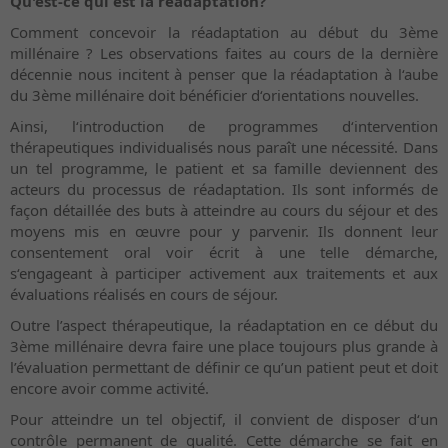
Qu'est-ce qui est la réadaptation?
Comment concevoir la réadaptation au début du 3ème
millénaire ? Les observations faites au cours de la dernière
décennie nous incitent à penser que la réadaptation à l‘aube
du 3ème millénaire doit bénéficier d‘orientations nouvelles.
Ainsi, l‘introduction de programmes d‘intervention
thérapeutiques individualisés nous paraît une nécessité. Dans
un tel programme, le patient et sa famille deviennent des
acteurs du processus de réadaptation. Ils sont informés de
façon détaillée des buts à atteindre au cours du séjour et des
moyens mis en œuvre pour y parvenir. Ils donnent leur
consentement oral voir écrit à une telle démarche,
s‘engageant à participer activement aux traitements et aux
évaluations réalisés en cours de séjour.
Outre l’aspect thérapeutique, la réadaptation en ce début du
3ème millénaire devra faire une place toujours plus grande à
l’évaluation permettant de définir ce qu’un patient peut et doit
encore avoir comme activité.
Pour atteindre un tel objectif, il convient de disposer d‘un
contrôle permanent de qualité. Cette démarche se fait en