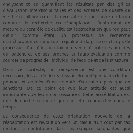
analysant et en quantifiant les résultats par des grilles
d‘évaluation interdisciplinaires et des échelles de qualité de
vie. Le corollaire en est la nécessité de poursuivre de façon
continue la recherche en réadaptation. L‘instrument de
mesure du contrôle de qualité est l‘accréditation que l‘on peut
définir comme étant un processus de recherche
d‘amélioration continue de la qualité de la prise en charge. Ce
processus d‘accréditation fait intervenir l‘écoute des attentes
du patient et de ses proches et l‘auto-évaluation comme
sources de progrès de l‘individu, de l‘équipe et de la structure.
Dans ce contexte, la transparence est une condition
nécessaire, les accréditeurs devant être indépendants de tout
pouvoir et animés d‘une volonté d‘éducation plus que de
sanctions. De ce point de vue leur attitude est aussi
importante que leurs connaissances. Cette accréditation est
une démarche continue qui doit être renouvelée dans le
temps.
La conséquence de cette orientation nouvelle de la
réadaptation est l‘évolution vers un calcul d‘un coût par cas
mettant à contribution tant les équipes soignantes que