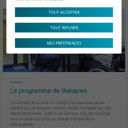
TOUT ACCEPTER
TOUT REFUSER
MES PRÉFÉRENCES
Le programme de thérapies
L‘ensemble de la prise en charge thérapeutique passe
d‘abord par un examen médical détaillé, complété par des
bilans fonctionnels. Suite à ces derniers, l‘équipe médicale
vous propose une prise en charge thérapeutique
individualisée.