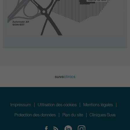
Impressum
Utilisation des cookies
Mentions légales
Protection des données
Plan du site
Cliniques Suva