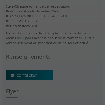
Suva-Clinique romande de réadaptation
Banque cantonale du Valais, Sion
IBAN : CH26 0076 5000 H084 6153 9
BIC : BCVSCH2LXXX
Réf. : transfert2020
En cas d’annulation de l’inscription par le participant
moins de 7 jours avant le début de la formation, aucun
remboursement du montant versé ne sera effectué.
Renseignements
ecs@crr-suva.ch
Flyer