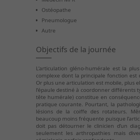
Ostéopathe
Pneumologue
Autre
Objectifs de la journée
L’articulation gléno-humérale est la pl
complexe dont la principale fonction est 
Or plus une articulation est mobile, plus e
l’épaule destiné à coordonner différents 
tête humérale) constitue en conséquence
pratique courante. Pourtant, la patholog
lésions de la coiffe des rotateurs. Mê
beaucoup moins fréquente puisque l’articul
doit pas détourner le clinicien d’un dia
seulement les arthropathies mais div