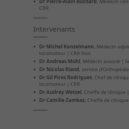
Dr Pierre-Alain Buchard
, Médecin cons
CRR
Intervenants
Dr Michel Konzelmann
, Médecin adjoi
locomoteur | CRR Sion
Dr Andreas Mühl
, Médecin associé | 
Dr Nicolas Riand
, service d’Orthopédie
Dr Gil Pires Rodrigues
, Chef de cliniq
locomoteur | CRR
Dr Audrey Wetzel
, Cheffe de clinique
Dr Camille Zambaz
, Cheffe de cliniqu