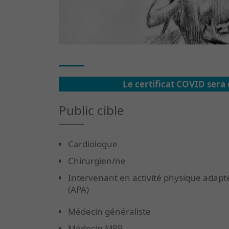
Le certificat COVID sera
Public cible
Cardiologue
Chirurgien/ne
Intervenant en activité physique adapt
(APA)
Médecin généraliste
Médecin MPR