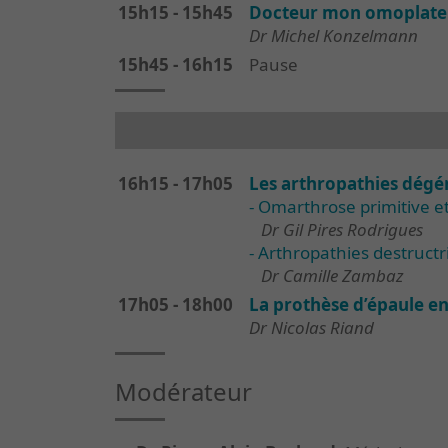
15h15 - 15h45
Docteur mon omoplate f
Dr Michel Konzelmann
15h45 - 16h15
Pause
16h15 - 17h05
Les arthropathies dégén
- Omarthrose primitive 
Dr Gil Pires Rodrigues
- Arthropathies destructr
Dr Camille Zambaz
17h05 - 18h00
La prothèse d’épaule en
Dr Nicolas Riand
Modérateur