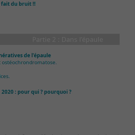
ait du bruit !!
Partie 2 : Dans l’épaule
ératives de l’épaule
et ostéochrondromatose.
ices.
 2020 : pour qui ? pourquoi ?