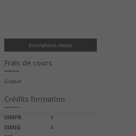
inscriptions closes
Frais de cours
Gratuit
Crédits formation
SSMPR
4
SSMIG
4