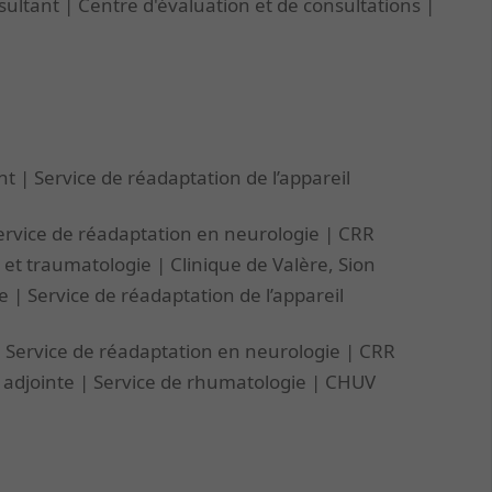
ultant | Centre d'évaluation et de consultations |
nt | Service de réadaptation de l’appareil
Service de réadaptation en neurologie | CRR
 et traumatologie | Clinique de Valère, Sion
ue | Service de réadaptation de l’appareil
 | Service de réadaptation en neurologie | CRR
e adjointe | Service de rhumatologie | CHUV