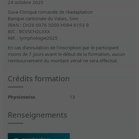
24 octobre 2025
Suva-Clinique romande de réadaptation
Banque cantonale du Valais, Sion
IBAN : CH26 0076 5000 H084 6153 9
BIC : BCVSCH2LXXX
Réf. : lymphologie2025
En cas d’annulation de l’inscription par le participant
moins de 7 jours avant le début de la formation, aucun
remboursement du montant versé ne sera effectué.
Crédits formation
Physioswiss
13
Renseignements
ecs@crr-suva.ch