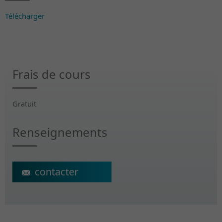
Télécharger
Frais de cours
Gratuit
Renseignements
ecs@crr-suva.ch