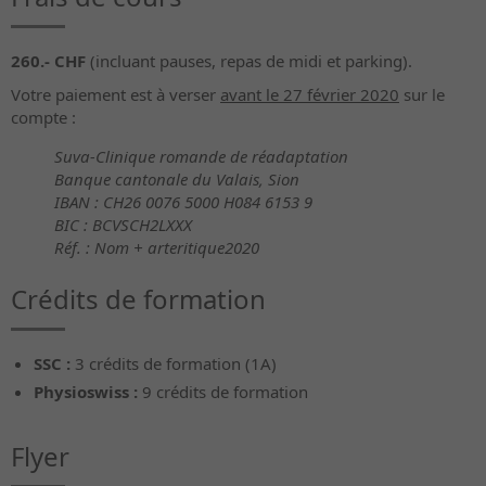
260.- CHF
(incluant pauses, repas de midi et parking).
Votre paiement est à verser
avant le 27 février 2020
sur le
compte :
Suva-Clinique romande de réadaptation
Banque cantonale du Valais, Sion
IBAN : CH26 0076 5000 H084 6153 9
BIC : BCVSCH2LXXX
Réf. : Nom + arteritique2020
Crédits de formation
SSC :
3 crédits de formation (1A)
Physioswiss :
9 crédits de formation
Flyer