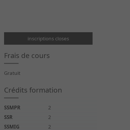
inscriptions closes
Frais de cours
Gratuit
Crédits formation
SSMPR
2
SSR
2
SSMIG
2