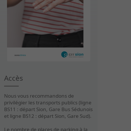
Accès
Nous vous recommandons de
privilégier les transports publics (ligne
BS11 : départ Sion, Gare Bus Sédunois
et ligne BS12 : départ Sion, Gare Sud).
Le nombre de places de parking à la