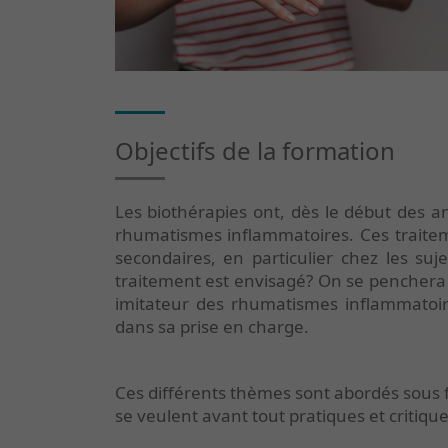
Objectifs de la formation
Les biothérapies ont, dès le début des a
rhumatismes inflammatoires. Ces traitement
secondaires, en particulier chez les s
traitement est envisagé? On se penchera 
imitateur des rhumatismes inflammatoir
dans sa prise en charge.
Ces différents thèmes sont abordés sous f
se veulent avant tout pratiques et critique