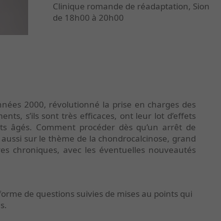
Clinique romande de réadaptation, Sion
de 18h00 à 20h00
nnées 2000, révolutionné la prise en charges des
s, s’ils sont très efficaces, ont leur lot d’effets
ujets âgés. Comment procéder dès qu’un arrêt de
aussi sur le thème de la chondrocalcinose, grand
es chroniques, avec les éventuelles nouveautés
orme de questions suivies de mises au points qui
s.