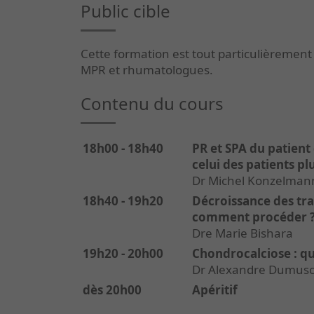
Public cible
Cette formation est tout particulièrement
MPR et rhumatologues.
Contenu du cours
18h00 - 18h40
PR et SPA du patient 
celui des patients pl
Dr Michel Konzelman
18h40 - 19h20
Décroissance des tra
comment procéder 
Dre Marie Bishara
19h20 - 20h00
Chondrocalciose : qu
Dr Alexandre Dumus
dès 20h00
Apéritif