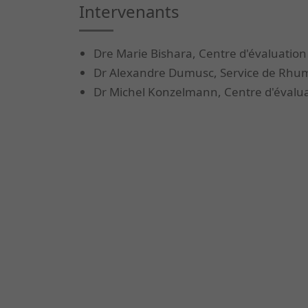
Intervenants
Dre Marie Bishara, Centre d'évaluation
Dr Alexandre Dumusc, Service de Rhum
Dr Michel Konzelmann, Centre d'évalua