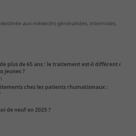
 destinée aux médecins généralistes, internistes,
de plus de 65 ans : le traitement est-il différent de
us jeunes ?
n
itements chez les patients rhumatismaux :
?
oi de neuf en 2025 ?
c