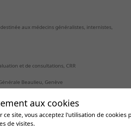
 destinée aux médecins généralistes, internistes,
aluation et de consultations, CRR
 Générale Beaulieu, Genève
t de consultations, CRR
tement aux cookies
 ce site, vous acceptez l'utilisation de cookies
es de visites.
que ça marche vraiment ?