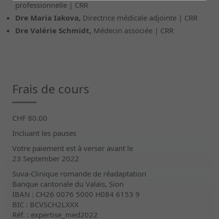
professionnelle | CRR
Dre Maria Iakova,
Directrice médicale adjointe | CRR
Dre Valérie Schmidt,
Médecin associée | CRR
Frais de cours
CHF 80.00
Incluant les pauses
Votre paiement est à verser avant le
23 September 2022
Suva-Clinique romande de réadaptation
Banque cantonale du Valais, Sion
IBAN : CH26 0076 5000 H084 6153 9
BIC : BCVSCH2LXXX
Réf. : expertise_med2022