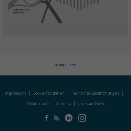
Impressum
Cookie-Richtlinien
Rechtliche Bestimmungen
Datenschutz
Sitemap
Cliniques Suva