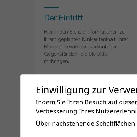
Der Eintritt
Hier finden Sie alle Informationen zu
Ihrem geplanten Klinikaufenthalt, Ihrer
Mobilität sowie den persönlichen
Gegenständen, die Sie bitte
mitbringen.
Einwilligung zur Verw
Indem Sie Ihren Besuch auf dieser
Verbesserung Ihres Nutzererlebnis
Über nachstehende Schaltflächen 