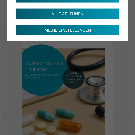
ecs@crr-suva.ch
ALLE ABLEHNEN
Flyer
MEINE EINSTELLUNGEN