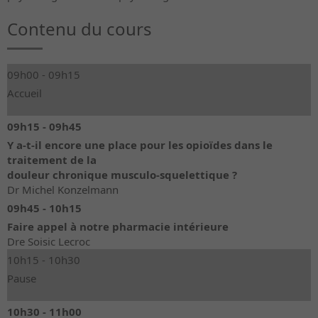
Contenu du cours
09h00 - 09h15
Accueil
09h15 - 09h45
Y a-t-il encore une place pour les opioïdes dans le
traitement de la
douleur chronique musculo-squelettique ?
Dr Michel Konzelmann
09h45 - 10h15
Faire appel à notre pharmacie intérieure
Dre Soisic Lecroc
10h15 - 10h30
Pause
10h30 - 11h00