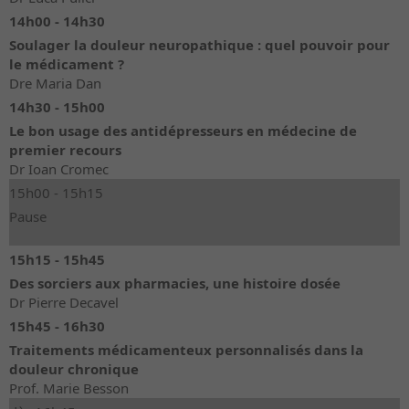
14h00 - 14h30
Soulager la douleur neuropathique : quel pouvoir pour
le médicament ?
Dre Maria Dan
14h30 - 15h00
Le bon usage des antidépresseurs en médecine de
premier recours
Dr Ioan Cromec
15h00 - 15h15
Pause
15h15 - 15h45
Des sorciers aux pharmacies, une histoire dosée
Dr Pierre Decavel
15h45 - 16h30
Traitements médicamenteux personnalisés dans la
douleur chronique
Prof. Marie Besson