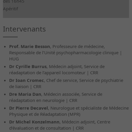
dès 16h45
Apéritif
Intervenants
Prof. Marie Besson
, Professeure de médecine,
Responsable de l’Unité psychopharmacologie clinique |
HUG
Dr Cyrille Burrus
, Médecin adjoint, Service de
réadaptation de l’appareil locomoteur | CRR
Dr Ioan Cromec
, Chef de service, Service de psychiatrie
de liaison | CRR
Dre Maria Dan
, Médecin associée, Service de
réadaptation en neurologie | CRR
Dr Pierre Decavel
, Neurologue et spécialiste de Médecine
Physique et de Réadaptation (MPR)
Dr Michel Konzelmann
, Médecin adjoint, Centre
d’évaluation et de consultation | CRR