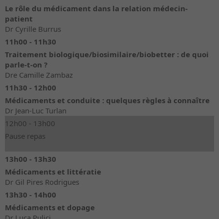
Le rôle du médicament dans la relation médecin-
patient
Dr Cyrille Burrus
11h00 - 11h30
Traitement biologique/biosimilaire/biobetter : de quoi
parle-t-on ?
Dre Camille Zambaz
11h30 - 12h00
Médicaments et conduite : quelques règles à connaître
Dr Jean-Luc Turlan
12h00 - 13h00
Pause repas
13h00 - 13h30
Médicaments et littératie
Dr Gil Pires Rodrigues
13h30 - 14h00
Médicaments et dopage
Dr Luca Pulici