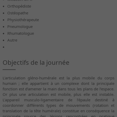
Orthopédiste
Ostéopathe
Physiothérapeute
Pneumologue
Rhumatologue
Autre
Objectifs de la journée
L’articulation gléno-humérale est la plus mobile du corps
humain ; elle appartient à un complexe dont la principale
fonction est d’amener la main dans tous les plans de l’espace.
Or plus une articulation est mobile, plus elle est instable.
L’appareil musculo-ligamentaire de l’épaule destiné à
coordonner différents types de mouvements (rotation et
translation de la tête humérale) constitue en conséquence la
principale source des lésions rencontrées en pratique