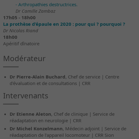
- Arthropathies destructrices.
Dr Camille Zambaz
17h05 - 18h00
La prothèse d’épaule en 2020 : pour qui ? pourquoi ?
Dr Nicolas Riand
18h00
Apéritif dînatoire
Modérateur
Dr Pierre-Alain Buchard
, Chef de service | Centre
d'évaluation et de consultations | CRR
Intervenants
Dr Etienne Aleton
, Chef de clinique | Service de
réadaptation en neurologie | CRR
Dr Michel Konzelmann
, Médecin adjoint | Service de
réadaptation de l’appareil locomoteur | CRR Sion