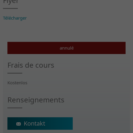
Flyer
Télécharger
annulé
Frais de cours
Kostenlos
Renseignements
ecs@crr-suva.ch