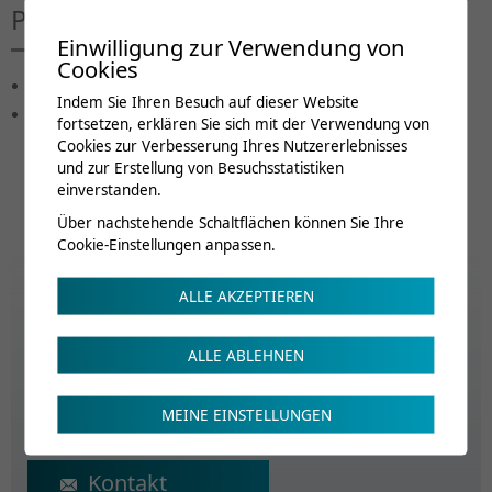
Public cible
Einwilligung zur Verwendung von
Cookies
Médecin assistant
Indem Sie Ihren Besuch auf dieser Website
Médecin MPR
fortsetzen, erklären Sie sich mit der Verwendung von
Cookies zur Verbesserung Ihres Nutzererlebnisses
und zur Erstellung von Besuchsstatistiken
einverstanden.
Über nachstehende Schaltflächen können Sie Ihre
Cookie-Einstellungen anpassen.
Frais de cours
ALLE AKZEPTIEREN
Kostenlos
ALLE ABLEHNEN
Renseignements
MEINE EINSTELLUNGEN
ecs@crr-suva.ch