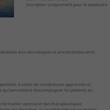
inscription uniquement pour le webinaire
 destinée aux neurologues et anesthésistes ainsi
spasticité, il existe de nombreuses approches et
s qui permettent d’accompagner les patients au
e formation optimal et des thérapeutiques
armi ces dernières, la cryothérapie est un moyen