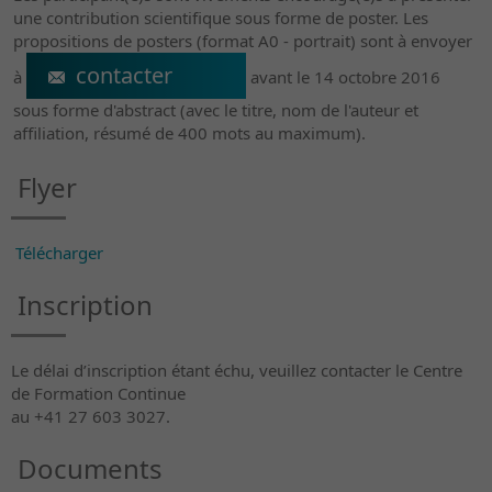
une contribution scientifique sous forme de poster. Les
propositions de posters (format A0 - portrait) sont à envoyer
anne.bellmann@crr-suva.ch
à
avant le 14 octobre 2016
sous forme d'abstract (avec le titre, nom de l'auteur et
affiliation, résumé de 400 mots au maximum).
Flyer
Télécharger
Inscription
Le délai d’inscription étant échu, veuillez contacter le Centre
de Formation Continue
au +41 27 603 3027.
Documents