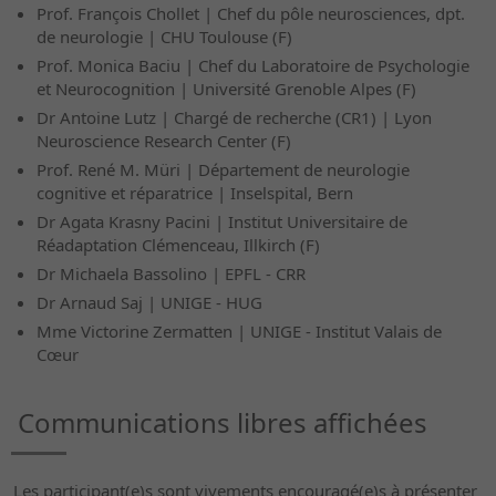
Prof. François Chollet | Chef du pôle neurosciences, dpt.
de neurologie | CHU Toulouse (F)
Prof. Monica Baciu | Chef du Laboratoire de Psychologie
et Neurocognition | Université Grenoble Alpes (F)
Dr Antoine Lutz | Chargé de recherche (CR1) | Lyon
Neuroscience Research Center (F)
Prof. René M. Müri | Département de neurologie
cognitive et réparatrice | Inselspital, Bern
Dr Agata Krasny Pacini | Institut Universitaire de
Réadaptation Clémenceau, Illkirch (F)
Dr Michaela Bassolino | EPFL - CRR
Dr Arnaud Saj | UNIGE - HUG
Mme Victorine Zermatten | UNIGE - Institut Valais de
Cœur
Communications libres affichées
Les participant(e)s sont vivements encouragé(e)s à présenter