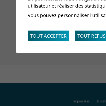
Eloïse Crettaz
utilisateur et réaliser des statistiqu
Vous pouvez personnaliser l'utilisa
Responsable d
TOUT ACCEPTER
TOUT REFUS
Impressum
Utilisa