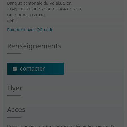
Banque cantonale du Valais, Sion
IBAN : CH26 0076 5000 H084 6153 9
BIC : BCVSCH2LXXX
Réf. :
Paiement avec QR-code
Renseignements
ecs@crr-suva.ch
Flyer
Accès
Nous vous recommandons de privilégier les transports