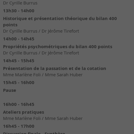
Dr Cyrille Burrus
13h30 - 14h00
Historique et présentation théorique du bilan 400
points
Dr Cyrille Burrus / Dr Jérôme Tirefort
14h00 - 14h45
Propriétés psychométriques du bilan 400 points
Dr Cyrille Burrus / Dr Jérôme Tirefort
14h45 - 15h45
Présentation de la passation et de la cotation
Mme Marlène Foli / Mme Sarah Huber
15h45 - 16h00
Pause
16h00 - 16h45
Ateliers pratiques
Mme Marlène Foli / Mme Sarah Huber
16h45 - 17h00
Discussion finale - Synthèse