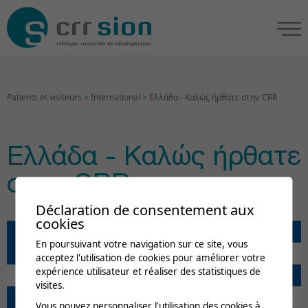
Patients et visiteurs
>
International
>
Ελλάδα - Καλώς ήρθατε στην CRR
Ελλάδα - Καλώς ήρθατε
στην CRR
Déclaration de consentement aux
cookies
En poursuivant votre navigation sur ce site, vous
acceptez l'utilisation de cookies pour améliorer votre
expérience utilisateur et réaliser des statistiques de
visites.
Vous pouvez personnaliser l'utilisation des cookies à