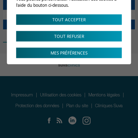
l'aide du bouton ci-dessous.
TOUT ACCEPTER
TOUT REFUSER
MES PRÉFÉRENCES
Impressum
Utilisation des cookies
Mentions légales
Protection des données
Plan du site
Cliniques Suva