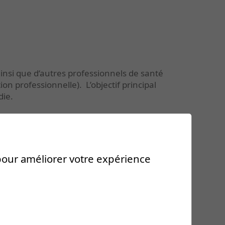
 ainsi que d‘autres professionnels de santé
n professionnelle). L’objectif principal
die.
 pour améliorer votre expérience