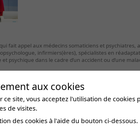
re qui fait appel aux médecins somaticiens et psychiatres,
ychologue, infirmiers(ères), spécialistes en réadaptatio
que et psychique dans le cadre d’un accident ou d’une mala
tement aux cookies
 ce site, vous acceptez l'utilisation de cookies
es de visites.
tion des cookies à l'aide du bouton ci-dessous.