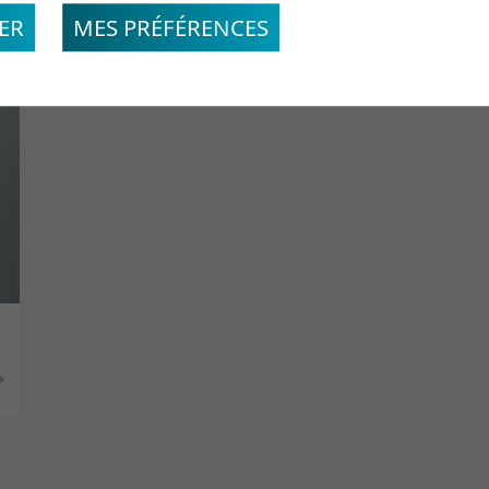
ER
MES PRÉFÉRENCES