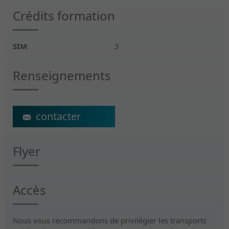
Crédits formation
SIM
3
Renseignements
ecs@crr-suva.ch
Flyer
Accès
Nous vous recommandons de privilégier les transports