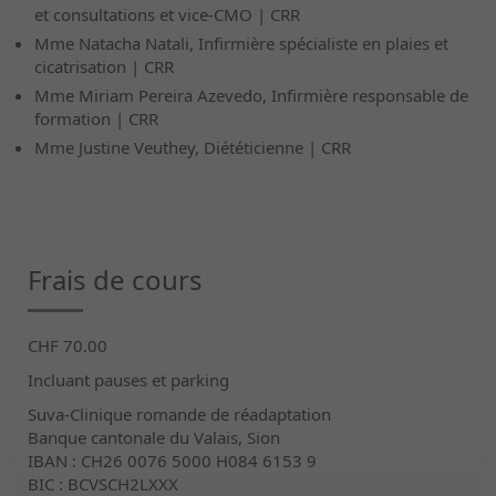
et consultations et vice-CMO | CRR
Mme Natacha Natali, Infirmière spécialiste en plaies et
cicatrisation | CRR
Mme Miriam Pereira Azevedo, Infirmière responsable de
formation | CRR
Mme Justine Veuthey, Diététicienne | CRR
Frais de cours
CHF 70.00
Incluant pauses et parking
Suva-Clinique romande de réadaptation
Banque cantonale du Valais, Sion
IBAN : CH26 0076 5000 H084 6153 9
BIC : BCVSCH2LXXX