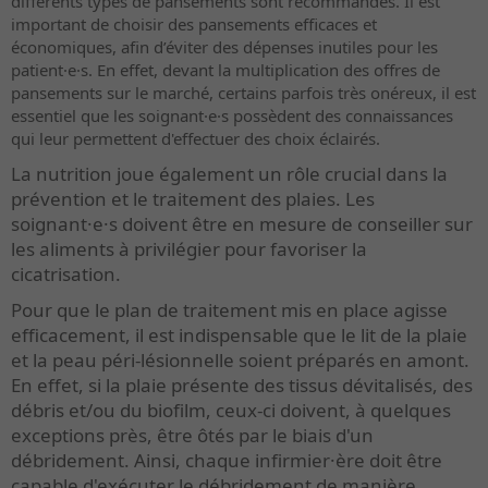
différents types de pansements sont recommandés. Il est
important de choisir des pansements efficaces et
économiques, afin d’éviter des dépenses inutiles pour les
patient·e·s. En effet, devant la multiplication des offres de
pansements sur le marché, certains parfois très onéreux, il est
essentiel que les soignant·e·s possèdent des connaissances
qui leur permettent d'effectuer des choix éclairés.
La nutrition joue également un rôle crucial dans la
prévention et le traitement des plaies. Les
soignant·e·s doivent être en mesure de conseiller sur
les aliments à privilégier pour favoriser la
cicatrisation.
Pour que le plan de traitement mis en place agisse
efficacement, il est indispensable que le lit de la plaie
et la peau péri-lésionnelle soient préparés en amont.
En effet, si la plaie présente des tissus dévitalisés, des
débris et/ou du biofilm, ceux-ci doivent, à quelques
exceptions près, être ôtés par le biais d'un
débridement. Ainsi, chaque infirmier·ère doit être
capable d'exécuter le débridement de manière