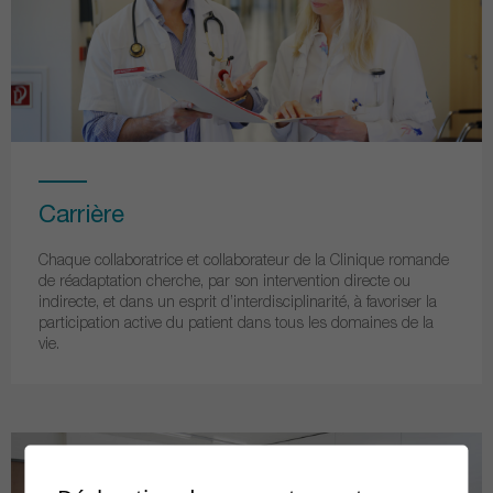
Carrière
Chaque collaboratrice et collaborateur de la Clinique romande
de réadaptation cherche, par son intervention directe ou
indirecte, et dans un esprit d’interdisciplinarité, à favoriser la
participation active du patient dans tous les domaines de la
vie.