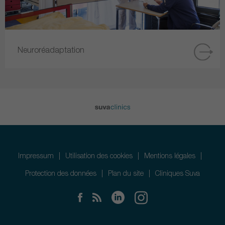
Neuroréadaptation
Impressum
Utilisation des cookies
Mentions légales
Protection des données
Plan du site
Cliniques Suva