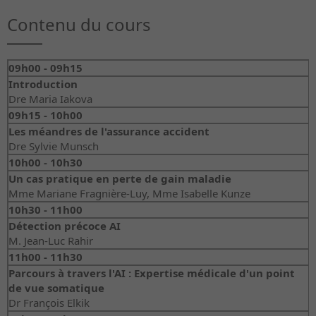
Contenu du cours
09h00 - 09h15
Introduction
Dre Maria Iakova
09h15 - 10h00
Les méandres de l'assurance accident
Dre Sylvie Munsch
10h00 - 10h30
Un cas pratique en perte de gain maladie
Mme Mariane Fragnière-Luy, Mme Isabelle Kunze
10h30 - 11h00
Détection précoce AI
M. Jean-Luc Rahir
11h00 - 11h30
Parcours à travers l'AI : Expertise médicale d'un point
de vue somatique
Dr François Elkik