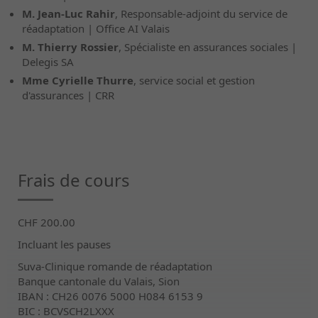
M. Jean-Luc Rahir
, Responsable-adjoint du service de
réadaptation | Office AI Valais
M. Thierry Rossier
, Spécialiste en assurances sociales |
Delegis SA
Mme Cyrielle Thurre
, service social et gestion
d'assurances | CRR
Frais de cours
CHF 200.00
Incluant les pauses
Suva-Clinique romande de réadaptation
Banque cantonale du Valais, Sion
IBAN : CH26 0076 5000 H084 6153 9
BIC : BCVSCH2LXXX