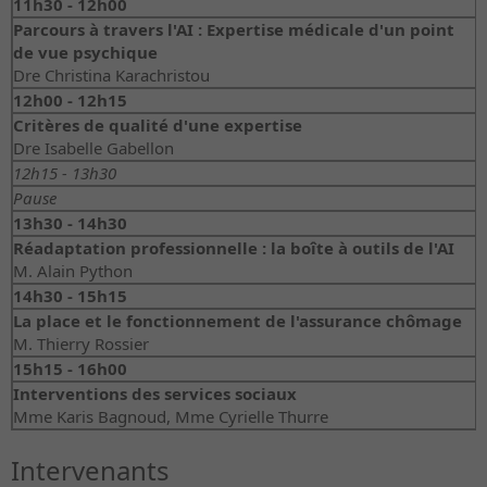
11h30 - 12h00
Parcours à travers l'AI : Expertise médicale d'un point
de vue psychique
Dre Christina Karachristou
12h00 - 12h15
Critères de qualité d'une expertise
Dre Isabelle Gabellon
12h15 - 13h30
Pause
13h30 - 14h30
Réadaptation professionnelle : la boîte à outils de l'AI
M. Alain Python
14h30 - 15h15
La place et le fonctionnement de l'assurance chômage
M. Thierry Rossier
15h15 - 16h00
Interventions des services sociaux
Mme Karis Bagnoud, Mme Cyrielle Thurre
Intervenants