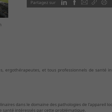
Partagez sur
n
, ergothérapeutes, et tous professionnels de santé int
inaires dans le domaine des pathologies de l'appareil l
de santé intéressés par cette problématique.