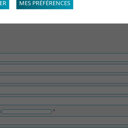
ER
MES PRÉFÉRENCES
*