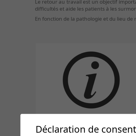
Le retour au travail est un objectif impo
difficultés et aide les patients à les surmon
En fonction de la pathologie et du lieu de
Déclaration de consen
INFORMATIONS