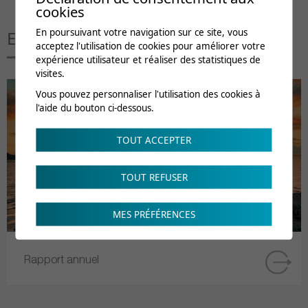
cookies
En poursuivant votre navigation sur ce site, vous
En lien avec cette page
acceptez l'utilisation de cookies pour améliorer votre
expérience utilisateur et réaliser des statistiques de
visites.
Vous pouvez personnaliser l'utilisation des cookies à
l'aide du bouton ci-dessous.
TOUT ACCEPTER
TOUT REFUSER
MES PRÉFÉRENCES
Rapport annuel