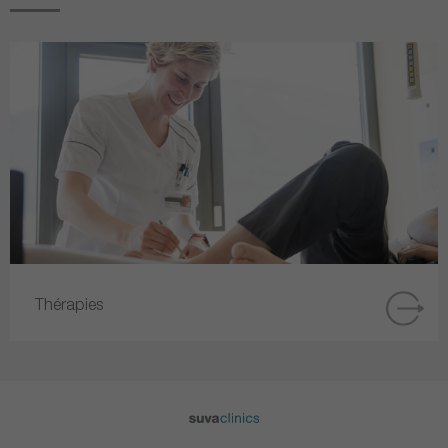
Thérapies