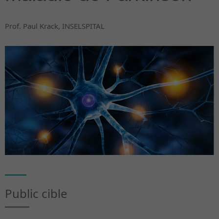
Prof. Paul Krack, INSELSPITAL
Public cible