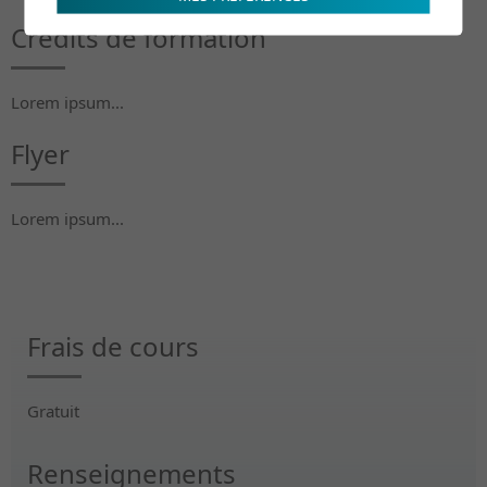
Crédits de formation
Lorem ipsum...
Flyer
Lorem ipsum...
Frais de cours
Gratuit
Renseignements