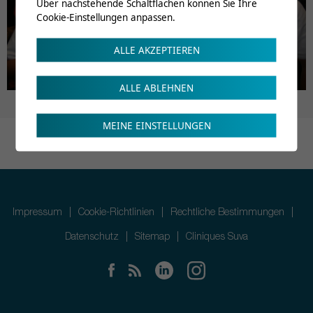
Über nachstehende Schaltflächen können Sie Ihre
Cookie-Einstellungen anpassen.
ALLE AKZEPTIEREN
ALLE ABLEHNEN
MEINE EINSTELLUNGEN
Impressum
Cookie-Richtlinien
Rechtliche Bestimmungen
Datenschutz
Sitemap
Cliniques Suva