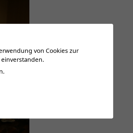
 Verwendung von Cookies zur
 einverstanden.
n.