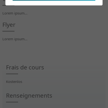
Lorem ipsum...
Flyer
Lorem ipsum...
Frais de cours
Kostenlos
Renseignements