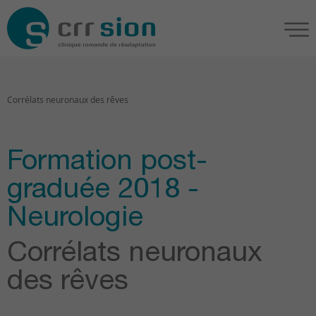
Corrélats neuronaux des rêves
Formation post-
graduée 2018 -
Neurologie
Corrélats neuronaux
des rêves