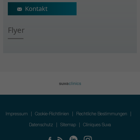
ecs@crr-suva.ch
Flyer
Impressum
Cookie-Richtlinien
Rechtliche Bestimmungen
Datenschutz
Sitemap
Cliniques Suva