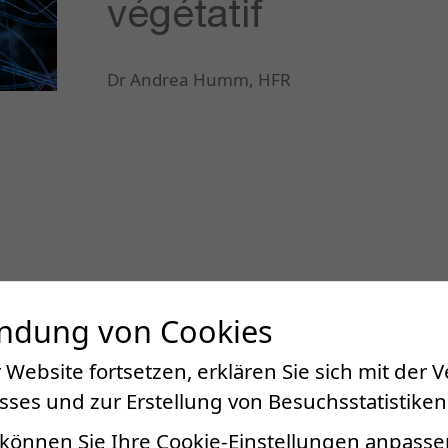
végétatif
Dr Andrea Humm, HFR
endung von Cookies
 Website fortsetzen, erklären Sie sich mit der
ses und zur Erstellung von Besuchsstatistiken
können Sie Ihre Cookie-Einstellungen anpasse