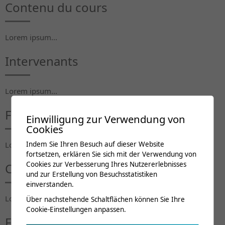
Contenu du cours
Lorem ipsum...
Intervenants
Lorem ipsum...
Frais de cours
Einwilligung zur Verwendung von
Cookies
Lorem ipsum...
Indem Sie Ihren Besuch auf dieser Website
fortsetzen, erklären Sie sich mit der Verwendung von
Cookies zur Verbesserung Ihres Nutzererlebnisses
Crédits de formation
und zur Erstellung von Besuchsstatistiken
einverstanden.
Lorem ipsum...
Über nachstehende Schaltflächen können Sie Ihre
Cookie-Einstellungen anpassen.
Flyer