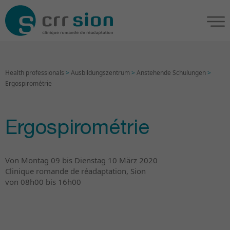
Health professionals
>
Ausbildungszentrum
>
Anstehende Schulungen
>
Ergospirométrie
Ergospirométrie
Von Montag 09 bis Dienstag 10 März 2020
Clinique romande de réadaptation, Sion
von 08h00 bis 16h00