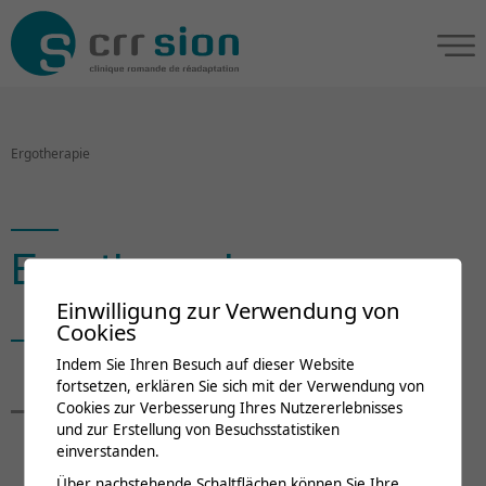
Ergotherapie
Ergotherapie
Einwilligung zur Verwendung von
Cookies
Indem Sie Ihren Besuch auf dieser Website
Pierre-Alain Comte
fortsetzen, erklären Sie sich mit der Verwendung von
Cookies zur Verbesserung Ihres Nutzererlebnisses
und zur Erstellung von Besuchsstatistiken
Abteilungsleiter
einverstanden.
Über nachstehende Schaltflächen können Sie Ihre