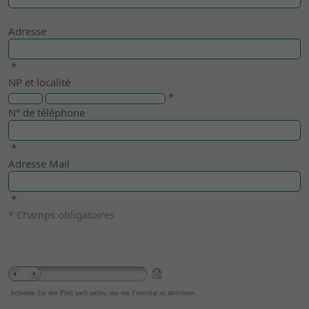
Adresse
*
NP et localité
*
N° de téléphone
*
Adresse Mail
*
* Champs obligatoires
Schieben Sie den Pfeil nach rechts, um das Formular zu aktivieren.