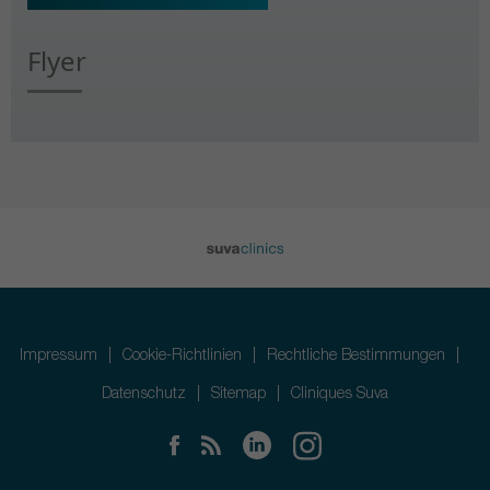
Flyer
Impressum
Cookie-Richtlinien
Rechtliche Bestimmungen
Datenschutz
Sitemap
Cliniques Suva