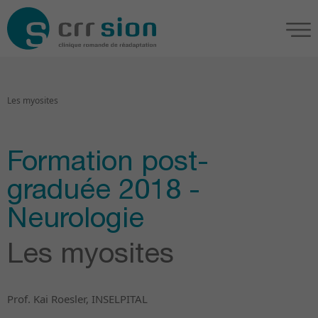
Les myosites
Formation post-
graduée 2018 -
Neurologie
Les myosites
Prof. Kai Roesler, INSELPITAL