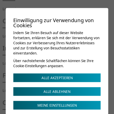
Lorem ipsum...
Einwilligung zur Verwendung von
Contenu du cours
Cookies
Indem Sie Ihren Besuch auf dieser Website
Lorem ipsum...
fortsetzen, erklären Sie sich mit der Verwendung von
Cookies zur Verbesserung Ihres Nutzererlebnisses
Intervenants
und zur Erstellung von Besuchsstatistiken
einverstanden.
Über nachstehende Schaltflächen können Sie Ihre
Lorem ipsum...
Cookie-Einstellungen anpassen.
Frais de cours
ALLE AKZEPTIEREN
Lorem ipsum...
ALLE ABLEHNEN
Crédits de formation
MEINE EINSTELLUNGEN