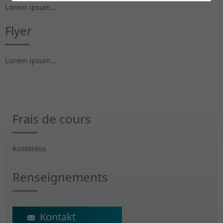
Lorem ipsum...
Flyer
Lorem ipsum...
Frais de cours
Kostenlos
Renseignements
ecs@crr-suva.ch