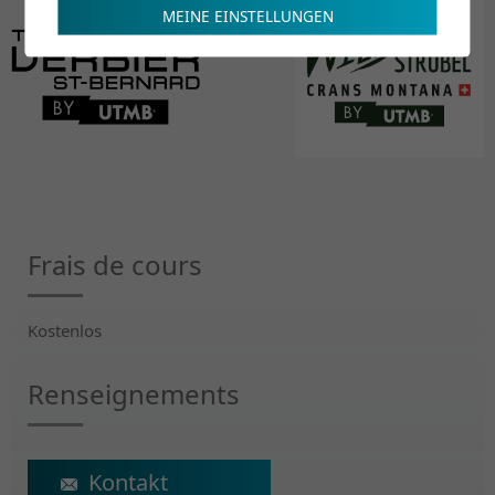
MEINE EINSTELLUNGEN
Frais de cours
Kostenlos
Renseignements
ecs@crr-suva.ch