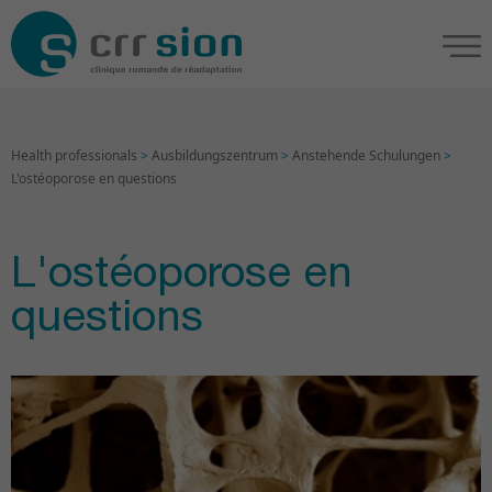
Health professionals
>
Ausbildungszentrum
>
Anstehende Schulungen
>
L'ostéoporose en questions
L'ostéoporose en
questions