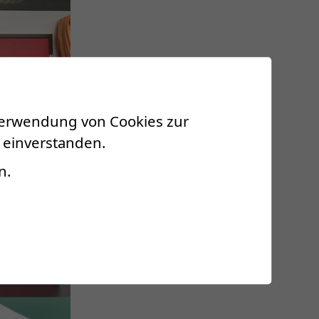
 Verwendung von Cookies zur
 einverstanden.
n.