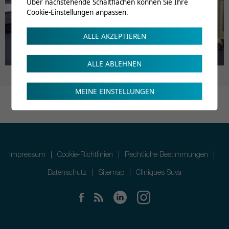
Über nachstehende Schaltflächen können Sie Ihre
Cookie-Einstellungen anpassen.
ALLE AKZEPTIEREN
ALLE ABLEHNEN
MEINE EINSTELLUNGEN
Impressum
Cookie-Richtlinien
Rechtliche Bestimmungen
Datenschutz
Sitemap
Cliniques Suva