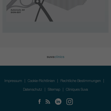
Impressum
Cookie-Richtlinien
Rechtliche Bestimmungen
Datenschutz
Sitemap
Cliniques Suva