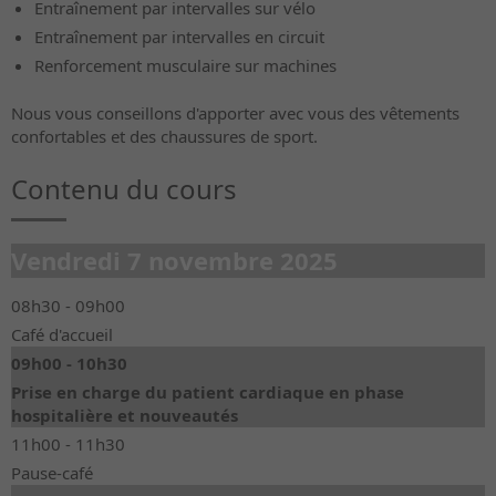
Entraînement par intervalles sur vélo
Entraînement par intervalles en circuit
Renforcement musculaire sur machines
Nous vous conseillons d'apporter avec vous des vêtements
confortables et des chaussures de sport.
Contenu du cours
Vendredi 7 novembre 2025
08h30 - 09h00
Café d'accueil
09h00 - 10h30
Prise en charge du patient cardiaque en phase
hospitalière et nouveautés
11h00 - 11h30
Pause-café