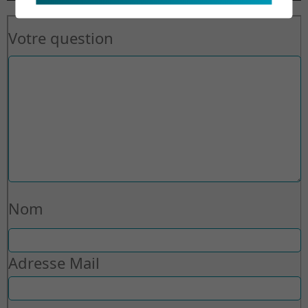
Votre question
Nom
Adresse Mail