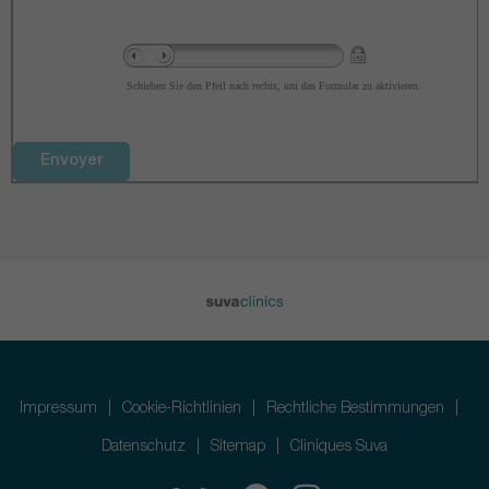
Schieben Sie den Pfeil nach rechts, um das Formular zu aktivieren.
Impressum
Cookie-Richtlinien
Rechtliche Bestimmungen
Datenschutz
Sitemap
Cliniques Suva