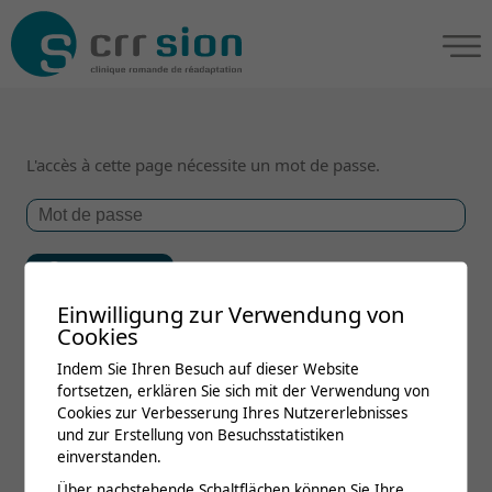
L'accès à cette page nécessite un mot de passe.
Einwilligung zur Verwendung von
Cookies
Indem Sie Ihren Besuch auf dieser Website
fortsetzen, erklären Sie sich mit der Verwendung von
Cookies zur Verbesserung Ihres Nutzererlebnisses
und zur Erstellung von Besuchsstatistiken
einverstanden.
Über nachstehende Schaltflächen können Sie Ihre