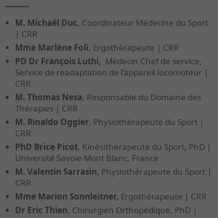
M. Michaël Duc
, Coordinateur Médecine du Sport
| CRR
Mme Marlène Foli
, Ergothérapeute | CRR
PD Dr François Luthi,
Médecin Chef de service,
Service de réadaptation de l’appareil locomoteur |
CRR
M. Thomas Nesa
, Responsable du Domaine des
Thérapies | CRR
M. Rinaldo Oggier
, Physiothérapeute du Sport |
CRR
PhD Brice Picot
, Kinésithérapeute du Sport, PhD |
Université Savoie Mont Blanc, France
M. Valentin Sarrasin,
Physiothérapeute du Sport |
CRR
Mme Marion Sonnleitner,
Ergothérapeute
| CRR
Dr Eric Thien
, Chirurgien Orthopédique, PhD |