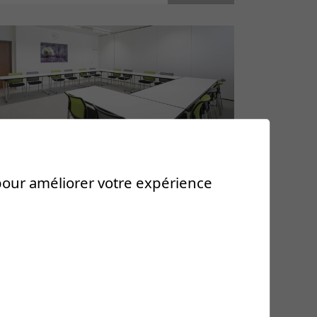
 pour améliorer votre expérience
Centre de formation
continue
En tant que clinique de référence dans
le domaine de la réadaptation, la CRR
est particulièrement active dans le