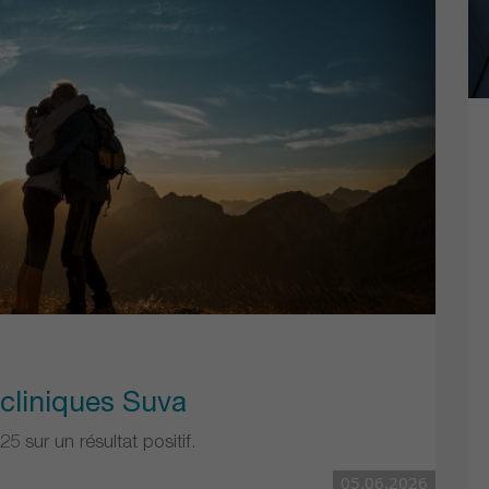
cliniques Suva
5 sur un résultat positif.
05.06.2026