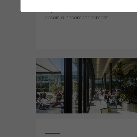
d'admission. Notre équipe est à votre
disposition pour toute question ou
besoin d'accompagnement.