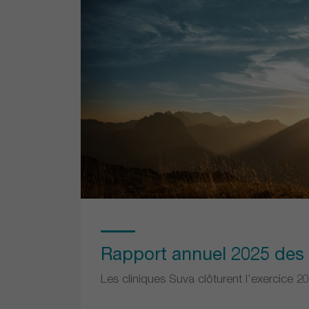
Rapport annuel 2025 des 
Les cliniques Suva clôturent l’exercice 202