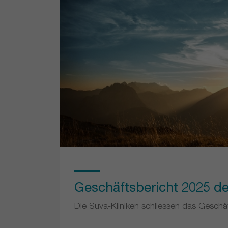
Ihr Vertrauenspartner für Rehabilitation
Geschäftsbericht 2025 de
Die Suva-Kliniken schliessen das Geschäf