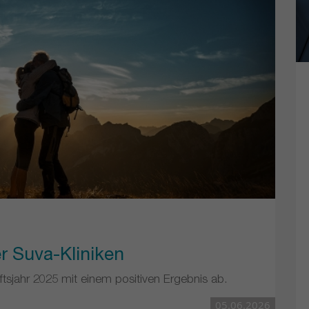
r Suva-Kliniken
tsjahr 2025 mit einem positiven Ergebnis ab.
05.06.2026