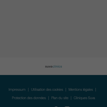
Impressum
Utilisation des cookies
Mentions légales
Protection des données
Plan du site
Cliniques Suva