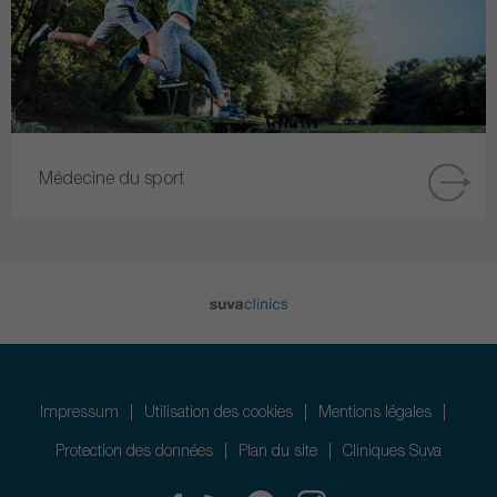
Médecine du sport
Impressum
Utilisation des cookies
Mentions légales
Protection des données
Plan du site
Cliniques Suva